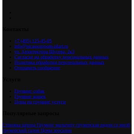
Контакты
+7 (495) 125-45-05
info@picassogroom-zilart.ru
ул. Архитектора Щусева, 2к3
Согласие на обработку персональных данных
Политика обработки персональных данных
Отправить сообщение
Услуги
Груминг собак
Груминг кошек
Цены на груминг услуги
Популярные запросы
Стрижка шпица
Груминг мальтипу
грумерская рядом со мной
грумерский салон
Цены зоосалон