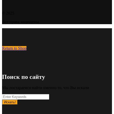
© 2025
Все права защищены
Return to Shop
Поиск по сайту
Мы постараемся найти именно то, что Вы искали
Искать!