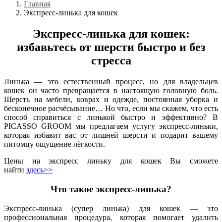
Главная
Экспресс-линька для кошек
Экспресс-линька для кошек:
избавьтесь от шерсти быстро и без
стресса
Линька — это естественный процесс, но для владельцев
кошек он часто превращается в настоящую головную боль.
Шерсть на мебели, коврах и одежде, постоянная уборка и
бесконечное расчёсывание… Но что, если мы скажем, что есть
способ справиться с линькой быстро и эффективно? В
PICASSO GROOM мы предлагаем услугу экспресс-линьки,
которая избавит вас от лишней шерсти и подарит вашему
питомцу ощущение лёгкости.
Цены на экспресс линьку для кошек Вы сможете
найти
здесь>>
Что такое экспресс-линька?
Экспресс-линька (супер линька) для кошек — это
профессиональная процедура, которая помогает удалить