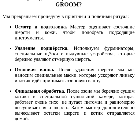
GROOM?
Мы превращаем процедуру в приятный и полезный ритуал:
Осмотр и подготовка.
Мастер оценивает состояние
шерсти и кожи, чтобы подобрать подходящие
инструменты.
Удаление подшёрстка.
Используем фурминаторы,
специальные щётки и выдувные устройства, которые
бережно удаляют отмершую шерсть.
Озоновая ванна.
После удаления шерсти мы мы
наносим специальные маски, которые ускоряют линьку
и котик идёт принимать озоновую ванну.
Финальная обработка.
После озона мы бережно сушим
котика в специальной сушильной камере, которая
работает очень тихо, не пугает питомца и равномерно
высушивает всю шерсть. Затем мастер дополнительно
вычесывает остатки шерсти и котик отправляется
домой.