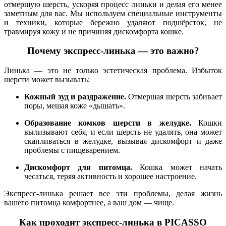
отмершую шерсть, ускоряя процесс линьки и делая его менее
заметным для вас. Мы используем специальные инструменты
и техники, которые бережно удаляют подшёрсток, не
травмируя кожу и не причиняя дискомфорта кошке.
Почему экспресс-линька — это важно?
Линька — это не только эстетическая проблема. Избыток
шерсти может вызывать:
Кожный зуд и раздражение.
Отмершая шерсть забивает
поры, мешая коже «дышать».
Образование комков шерсти в желудке.
Кошки
вылизывают себя, и если шерсть не удалять, она может
скапливаться в желудке, вызывая дискомфорт и даже
проблемы с пищеварением.
Дискомфорт для питомца.
Кошка может начать
чесаться, теряя активность и хорошее настроение.
Экспресс-линька решает все эти проблемы, делая жизнь
вашего питомца комфортнее, а ваш дом — чище.
Как проходит экспресс-линька в PICASSO