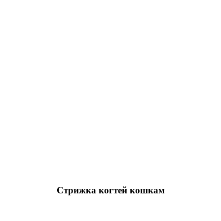
Стрижка когтей кошкам