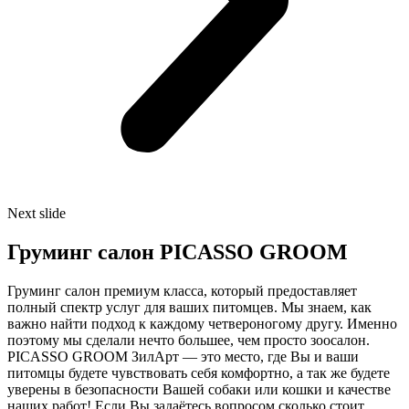
Next slide
Груминг салон PICASSO GROOM
Груминг салон премиум класса, который предоставляет
полный спектр услуг для ваших питомцев. Мы знаем, как
важно найти подход к каждому четвероногому другу. Именно
поэтому мы сделали нечто большее, чем просто зоосалон.
PICASSO GROOM ЗилАрт — это место, где Вы и ваши
питомцы будете чувствовать себя комфортно, а так же будете
уверены в безопасности Вашей собаки или кошки и качестве
наших работ! Если Вы задаётесь вопросом сколько стоит