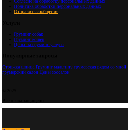
Согласие на обработку персональных данных
Политика обработки персональных данных
Отправить сообщение
Услуги
Груминг собак
Груминг кошек
Цены на груминг услуги
Популярные запросы
Стрижка шпица
Груминг мальтипу
грумерская рядом со мной
грумерский салон
Цены зоосалон
© 2025
Все права защищены