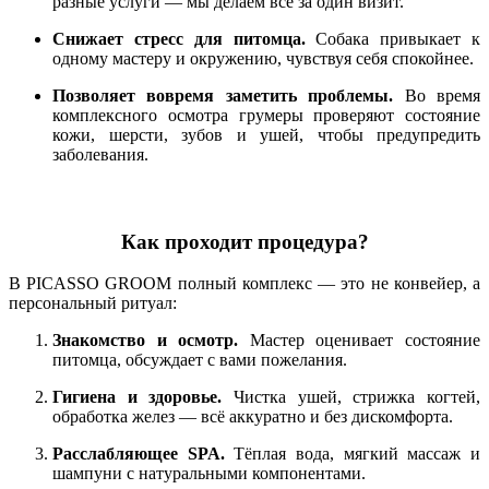
разные услуги — мы делаем всё за один визит.
Снижает стресс для питомца.
Собака привыкает к
одному мастеру и окружению, чувствуя себя спокойнее.
Позволяет вовремя заметить проблемы.
Во время
комплексного осмотра грумеры проверяют состояние
кожи, шерсти, зубов и ушей, чтобы предупредить
заболевания.
Как проходит процедура?
В PICASSO GROOM полный комплекс — это не конвейер, а
персональный ритуал:
Знакомство и осмотр.
Мастер оценивает состояние
питомца, обсуждает с вами пожелания.
Гигиена и здоровье.
Чистка ушей, стрижка когтей,
обработка желез — всё аккуратно и без дискомфорта.
Расслабляющее SPA.
Тёплая вода, мягкий массаж и
шампуни с натуральными компонентами.