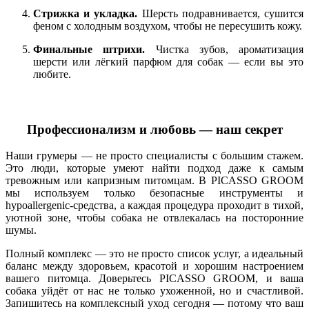
Стрижка и укладка.
Шерсть подравнивается, сушится
феном с холодным воздухом, чтобы не пересушить кожу.
Финальные штрихи.
Чистка зубов, ароматизация
шерсти или лёгкий парфюм для собак — если вы это
любите.
Профессионализм и любовь — наш секрет
Наши грумеры — не просто специалисты с большим стажем.
Это люди, которые умеют найти подход даже к самым
тревожным или капризным питомцам. В PICASSO GROOM
мы используем только безопасные инструменты и
hypoallergenic-средства, а каждая процедура проходит в тихой,
уютной зоне, чтобы собака не отвлекалась на посторонние
шумы.
Полный комплекс — это не просто список услуг, а идеальный
баланс между здоровьем, красотой и хорошим настроением
вашего питомца. Доверьтесь PICASSO GROOM, и ваша
собака уйдёт от нас не только ухоженной, но и счастливой.
Запишитесь на комплексный уход сегодня — потому что ваш