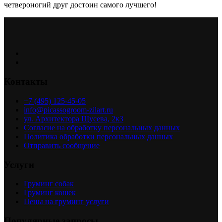
четвероногий друг достоин самого лучшего!
Контакты
+7 (495) 125-45-05
info@picassogroom-zilart.ru
ул. Архитектора Щусева, 2к3
Согласие на обработку персональных данных
Политика обработки персональных данных
Отправить сообщение
Услуги
Груминг собак
Груминг кошек
Цены на груминг услуги
Популярные запросы