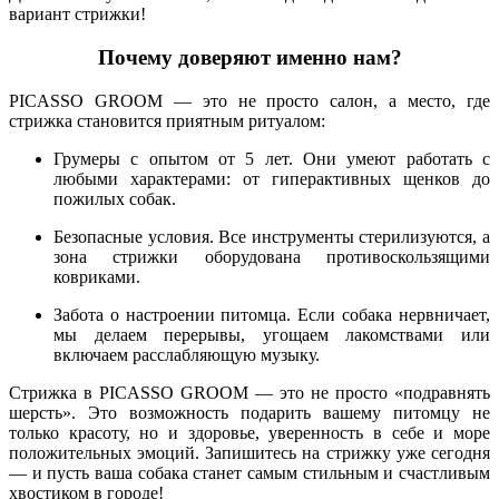
вариант стрижки!
Почему доверяют именно нам?
PICASSO GROOM — это не просто салон, а место, где
стрижка становится приятным ритуалом:
Грумеры с опытом от 5 лет. Они умеют работать с
любыми характерами: от гиперактивных щенков до
пожилых собак.
Безопасные условия. Все инструменты стерилизуются, а
зона стрижки оборудована противоскользящими
ковриками.
Забота о настроении питомца. Если собака нервничает,
мы делаем перерывы, угощаем лакомствами или
включаем расслабляющую музыку.
Стрижка в PICASSO GROOM — это не просто «подравнять
шерсть». Это возможность подарить вашему питомцу не
только красоту, но и здоровье, уверенность в себе и море
положительных эмоций. Запишитесь на стрижку уже сегодня
— и пусть ваша собака станет самым стильным и счастливым
хвостиком в городе!