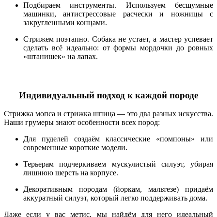
Подбираем инструменты. Используем бесшумные
машинки, антистрессовые расчески и ножницы с
закругленными концами.
Стрижем поэтапно. Собака не устает, а мастер успевает
сделать всё идеально: от формы мордочки до ровных
«штанишек» на лапах.
Индивидуальный подход к каждой породе
Стрижка мопса и стрижка шпица — это два разных искусства.
Наши грумеры знают особенности всех пород:
Для пуделей создаём классические «помпоны» или
современные короткие модели.
Терьерам подчеркиваем мускулистый силуэт, убирая
лишнюю шерсть на корпусе.
Декоративным породам (йоркам, мальтезе) придаём
аккуратный силуэт, который легко поддерживать дома.
Даже если у вас метис, мы найдём для него идеальный