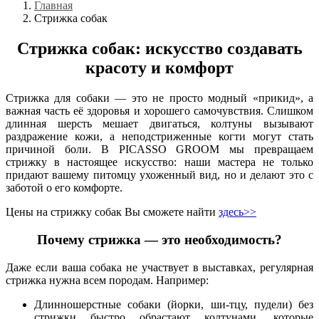
Главная
Стрижка собак
Стрижка собак: искусство создавать
красоту и комфорт
Стрижка для собаки — это не просто модный «прикид», а
важная часть её здоровья и хорошего самочувствия. Слишком
длинная шерсть мешает двигаться, колтуны вызывают
раздражение кожи, а неподстриженные когти могут стать
причиной боли. В PICASSO GROOM мы превращаем
стрижку в настоящее искусство: наши мастера не только
придают вашему питомцу ухоженный вид, но и делают это с
заботой о его комфорте.
Цены на стрижку собак Вы сможете найти
здесь>>
Почему стрижка — это необходимость?
Даже если ваша собака не участвует в выставках, регулярная
стрижка нужна всем породам. Например:
Длинношерстные собаки (йорки, ши-тцу, пудели) без
стрижки быстро обрастают колтунами, которые