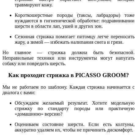
травмируют кожу.
Короткошерстные породы (таксы, лабрадоры) тоже
нуждаются в гигиенической обработке: подравнивании
шерсти в области лап, ушей и других зон.
Сезонная стрижка помогает питомцу легче переносить
жару, а зимой — избежать налипания снега и грязи.
Но главное — стрижка должна быть безопасной.
Неправильные техники или инструменты могут напугать
собаку или повредить шерсть.
Как проходит стрижка в PICASSO GROOM?
Мы не работаем по шаблону. Каждая стрижка начинается с
диалога с вами:
Обсуждаем желаемый результат. Хотите модельную
стрижку по стандарту породы или практичную
«домашнюю» версию?
Оцениваем состояние шерсти. Если есть колтуны,
аккуратно удаляем их, чтобы не причинить дискомфорт.